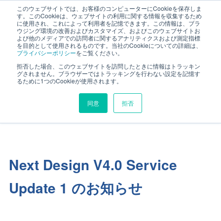
このウェブサイトでは、お客様のコンピューターにCookieを保存しま
す。このCookieは、ウェブサイトの利用に関する情報を収集するため
に使用され、これによって利用者を記憶できます。この情報は、ブラ
ウジング環境の改善およびカスタマイズ、およびこのウェブサイトお
よび他のメディアでの訪問者に関するアナリティクスおよび測定指標
を目的として使用されるものです。当社のCookieについての詳細は、
NEWS
プライバシーポリシー
をご覧ください。
ニュース
拒否した場合、このウェブサイトを訪問したときに情報はトラッキン
グされません。ブラウザーではトラッキングを行わない設定を記憶す
るために1つのCookieが使用されます。
同意
拒否
HOME
ニュース
2025-06-27
Next Design V4.0 Service
Update 1 のお知らせ