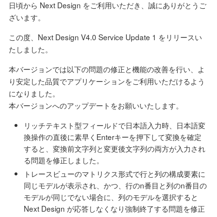
日頃から Next Design をご利用いただき、誠にありがとうご
ざいます。
この度、Next Design V4.0 Service Update 1 をリリースい
たしました。
本バージョンでは以下の問題の修正と機能の改善を行い、よ
り安定した品質でアプリケーションをご利用いただけるよう
になりました。
本バージョンへのアップデートをお願いいたします。
リッチテキスト型フィールドで日本語入力時、日本語変
換操作の直後に素早くEnterキーを押下して変換を確定
すると、変換前文字列と変更後文字列の両方が入力され
る問題を修正しました。
トレースビューのマトリクス形式で行と列の構成要素に
同じモデルが表示され、かつ、行のn番目と列のn番目の
モデルが同じでない場合に、列のモデルを選択すると
Next Design が応答しなくなり強制終了する問題を修正