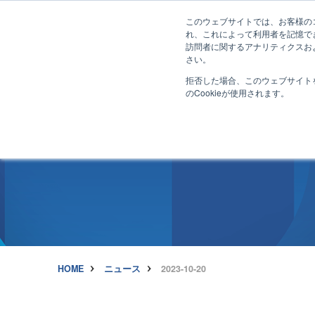
このウェブサイトでは、お客様のコ
れ、これによって利用者を記憶で
コン
訪問者に関するアナリティクスおよ
さい。
拒否した場合、このウェブサイト
のCookieが使用されます。
HOME
ニュース
2023-10-20