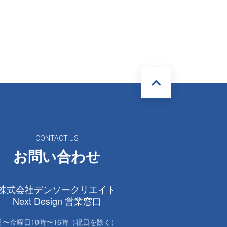
CONTACT US
お問い合わせ
株式会社デンソークリエイト
Next Design 営業窓口
月〜金曜日10時〜16時（祝日を除く）