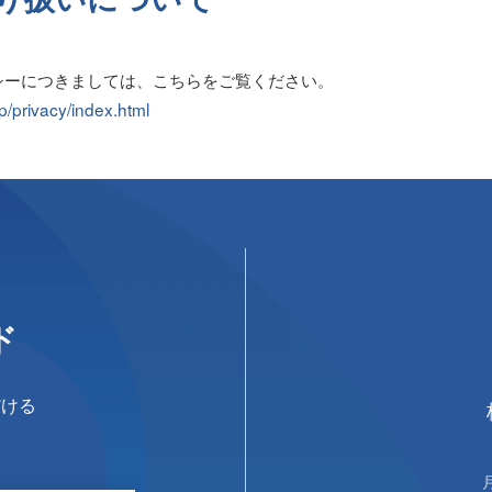
シーにつきましては、こちらをご覧ください。
p/privacy/index.html
ド
だける
。