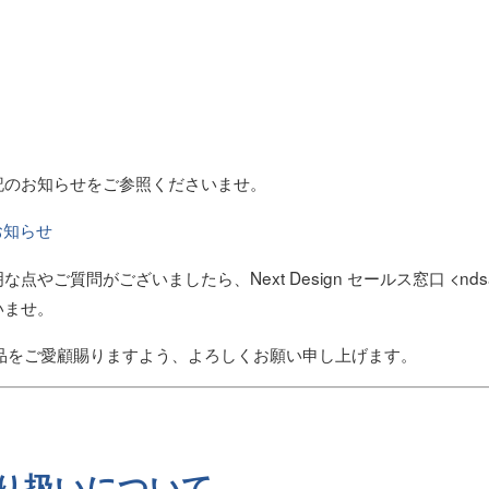
記のお知らせをご参照くださいませ。
のお知らせ
ご質問がございましたら、Next Design セールス窓口 <ndsales@d
いませ。
ign 製品をご愛顧賜りますよう、よろしくお願い申し上げます。
り扱いについて