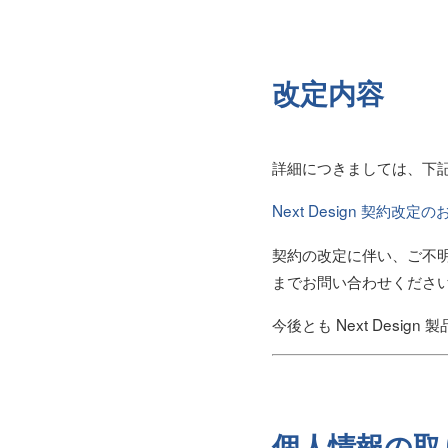
改定内容
詳細につきましては、下
Next Design 契約改定
契約の改定に伴い、ご不明な点や
までお問い合わせくださ
今後とも Next Des
個人情報の取