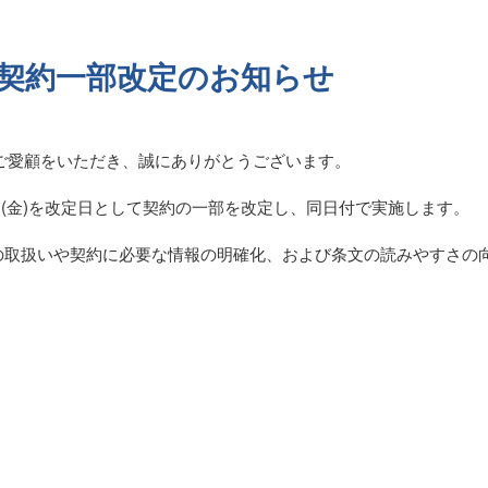
ign 契約一部改定のお知らせ
n へのご愛顧をいただき、誠にありがとうございます。
0⽇(金)を改定日として契約の⼀部を改定し、同⽇付で実施します。
の取扱いや契約に必要な情報の明確化、および条⽂の読みやすさの
。