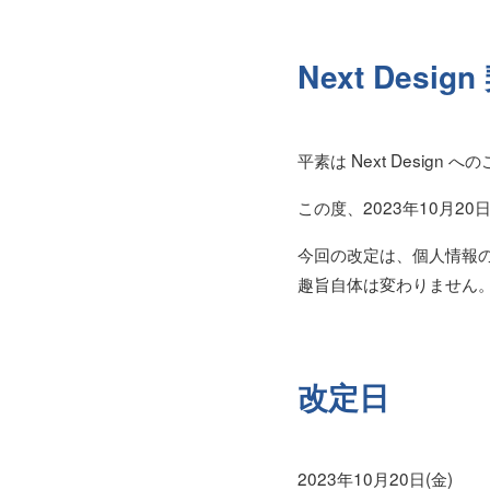
Next Des
平素は Next Desig
この度、2023年10⽉2
今回の改定は、個⼈情報
趣旨⾃体は変わりません
改定⽇
2023年10⽉20⽇(金)